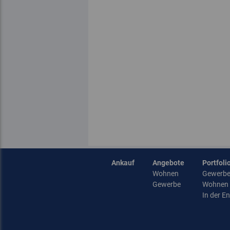
Ankauf
Angebote
Portfoli
Wohnen
Gewerb
Gewerbe
Wohnen
In der E