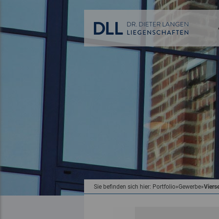
Sie befinden sich hier:
Portfolio
»
Gewerbe
»
Viers