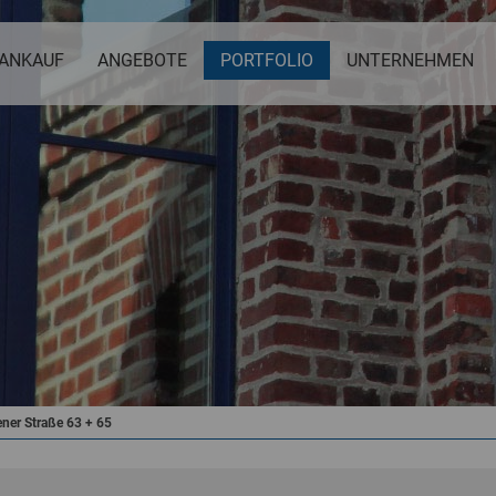
ANKAUF
ANGEBOTE
PORTFOLIO
UNTERNEHMEN
ener Straße 63 + 65