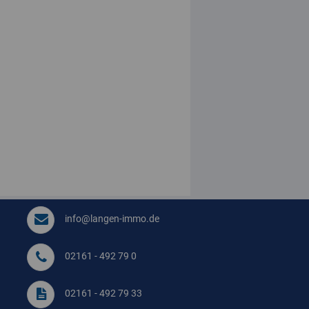
info@langen-immo.de
02161 - 492 79 0
02161 - 492 79 33