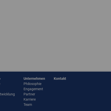
o
Unternehmen
Kontakt
e
Philosophie
Engagement
ntwicklung
Partner
Karriere
Team