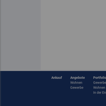
Ankauf
Angebote
Portfoli
Wohnen
Gewerb
Gewerbe
Wohnen
In der E