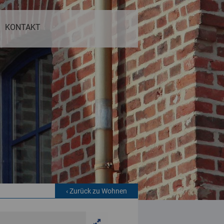
KONTAKT
‹ Zurück zu Wohnen