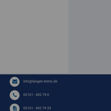
info@langen-immo.de
02161 - 492 79 0
02161 - 492 79 33