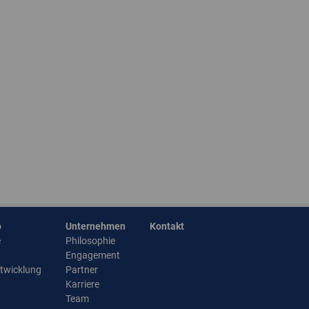
o
Unternehmen
Kontakt
e
Philosophie
Engagement
ntwicklung
Partner
Karriere
Team