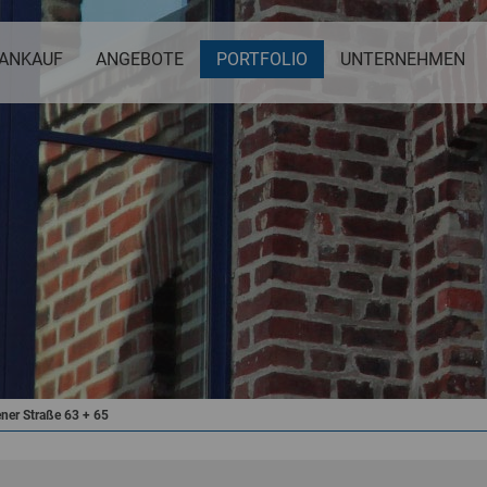
ANKAUF
ANGEBOTE
PORTFOLIO
UNTERNEHMEN
ener Straße 63 + 65