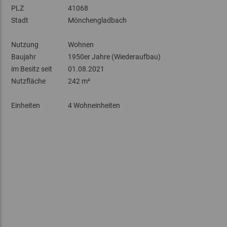
PLZ
41068
Stadt
Mönchengladbach
Nutzung
Wohnen
Baujahr
1950er Jahre (Wiederaufbau)
im Besitz seit
01.08.2021
Nutzfläche
242 m²
Einheiten
4 Wohneinheiten